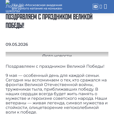
ГБУ ДО «Московская академия
фигурного катания на коньках»
ПОЗДРАВЛЯЕМ С ПРАЗДНИКОМ ВЕЛИКОЙ
ПОБЕДЫ!
09.05.2026
Поздравляем с праздником Великой Победы!
9 мая — особенный день для каждой семьи.
Сегодня мы вспоминаем о тех, кто сражался на
фронтах Великой Отечественной войны,
тружениках тыла, приближавших победу. В
наших сердцах всегда будет жить память о
мужестве и героизме советского народа. Наши
ветераны — живая легенда, символ мужества и
стойкости, олицетворение непоколебимой
воли к победе.