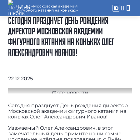
ГБУ ДО «Московская академия
фигурного катания на коньках»
СЕГОДНЯ ПРАЗДНУЕТ ДЕНЬ РОЖДЕНИЯ
ДИРЕКТОР МОСКОВСКОЙ АКАДЕМИИ
ФИГУРНОГО КАТАНИЯ НА КОНЬКАХ ОЛЕГ
АЛЕКСАНДРОВИЧ ИВАНОВ!
22.12.2025
Сегодня празднует День рождения директор
Московской академии фигурного катания на
коньках Олег Александрович Иванов!
Уважаемый Олег Александрович, в этот
замечательный день примите наши самые
искренние и тёплые поздравления с Днём